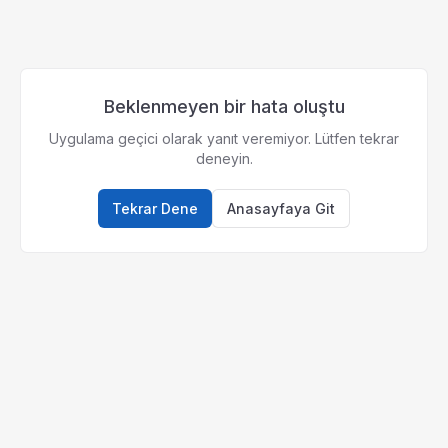
Beklenmeyen bir hata oluştu
Uygulama geçici olarak yanıt veremiyor. Lütfen tekrar
deneyin.
Tekrar Dene
Anasayfaya Git