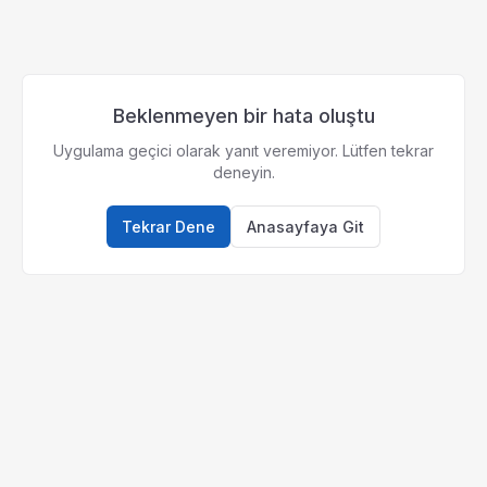
Beklenmeyen bir hata oluştu
Uygulama geçici olarak yanıt veremiyor. Lütfen tekrar
deneyin.
Tekrar Dene
Anasayfaya Git