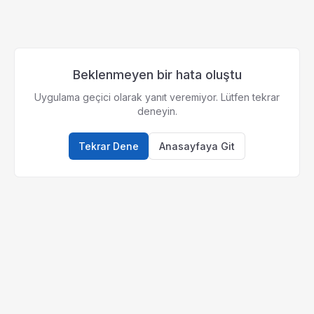
Beklenmeyen bir hata oluştu
Uygulama geçici olarak yanıt veremiyor. Lütfen tekrar
deneyin.
Tekrar Dene
Anasayfaya Git