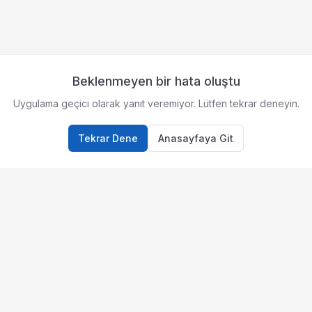
Beklenmeyen bir hata oluştu
Uygulama geçici olarak yanıt veremiyor. Lütfen tekrar deneyin.
Tekrar Dene
Anasayfaya Git