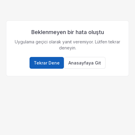
Beklenmeyen bir hata oluştu
Uygulama geçici olarak yanıt veremiyor. Lütfen tekrar
deneyin.
Tekrar Dene
Anasayfaya Git