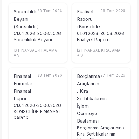
Şirket Profili
28 Tem 2026
28 Tem 2026
Sorumluluk
Faaliyet
Beyanı
Raporu
(Konsolide)
(Konsolide)
01.01.2026-30.06.2026
01.01.2026-30.06.2026
Sorumluluk Beyanı
Faaliyet Raporu
İŞ FİNANSAL KİRALAMA
İŞ FİNANSAL KİRALAMA
A.Ş.
A.Ş.
28 Tem 2026
27 Tem 2026
Finansal
Borçlanma
Kurumlar
Araçlarının
Finansal
/ Kira
Rapor
Sertifikalarının
01.01.2026-30.06.2026
İşlem
KONSOLİDE FİNANSAL
Görmeye
RAPOR
Başlaması
Borçlanma Araçlarının /
Kira Sertifikalarının