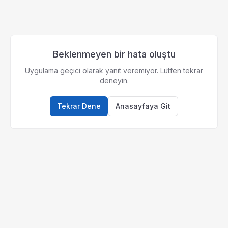
Beklenmeyen bir hata oluştu
Uygulama geçici olarak yanıt veremiyor. Lütfen tekrar
deneyin.
Tekrar Dene
Anasayfaya Git