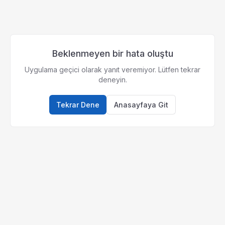
Beklenmeyen bir hata oluştu
Uygulama geçici olarak yanıt veremiyor. Lütfen tekrar
deneyin.
Tekrar Dene
Anasayfaya Git