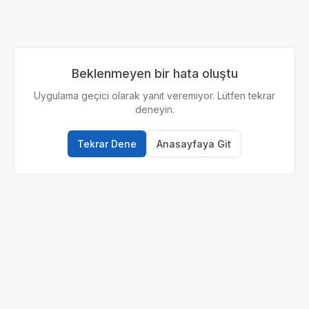
Beklenmeyen bir hata oluştu
Uygulama geçici olarak yanıt veremiyor. Lütfen tekrar
deneyin.
Tekrar Dene
Anasayfaya Git