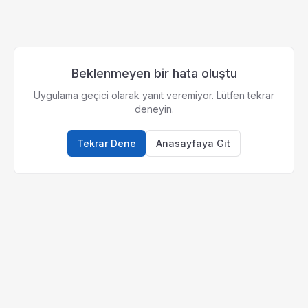
Beklenmeyen bir hata oluştu
Uygulama geçici olarak yanıt veremiyor. Lütfen tekrar
deneyin.
Tekrar Dene
Anasayfaya Git