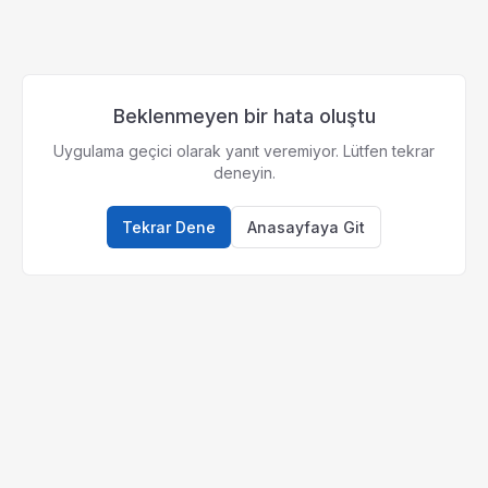
Beklenmeyen bir hata oluştu
Uygulama geçici olarak yanıt veremiyor. Lütfen tekrar
deneyin.
Tekrar Dene
Anasayfaya Git