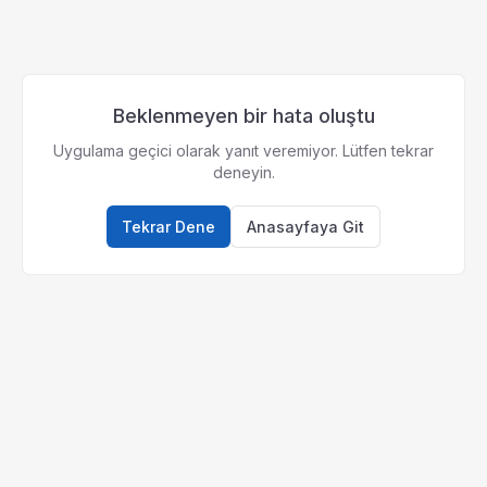
Beklenmeyen bir hata oluştu
Uygulama geçici olarak yanıt veremiyor. Lütfen tekrar
deneyin.
Tekrar Dene
Anasayfaya Git