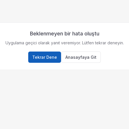
Beklenmeyen bir hata oluştu
Uygulama geçici olarak yanıt veremiyor. Lütfen tekrar deneyin.
Tekrar Dene
Anasayfaya Git