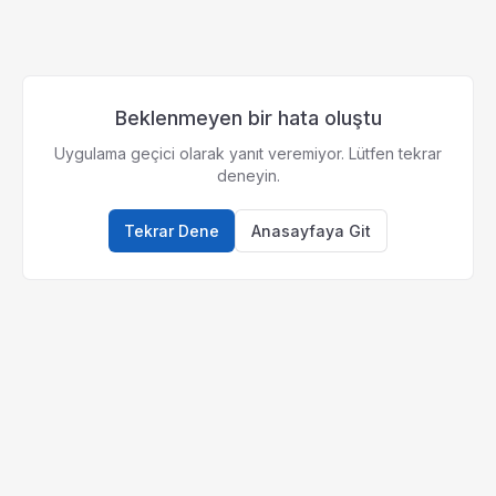
Beklenmeyen bir hata oluştu
Uygulama geçici olarak yanıt veremiyor. Lütfen tekrar
deneyin.
Tekrar Dene
Anasayfaya Git