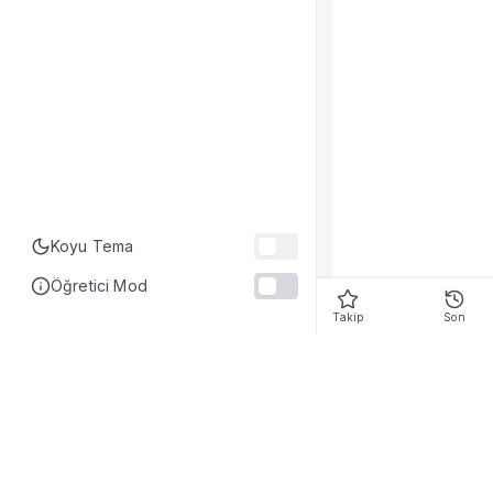
Koyu Tema
Öğretici Mod
Takip
Son