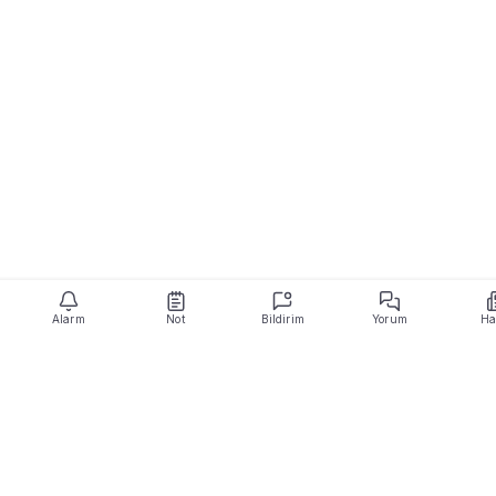
Paketi Yükselt
Alarm
Not
Bildirim
Yorum
Ha