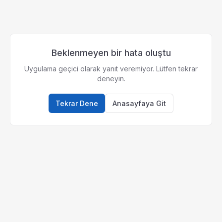
Beklenmeyen bir hata oluştu
Uygulama geçici olarak yanıt veremiyor. Lütfen tekrar
deneyin.
Tekrar Dene
Anasayfaya Git