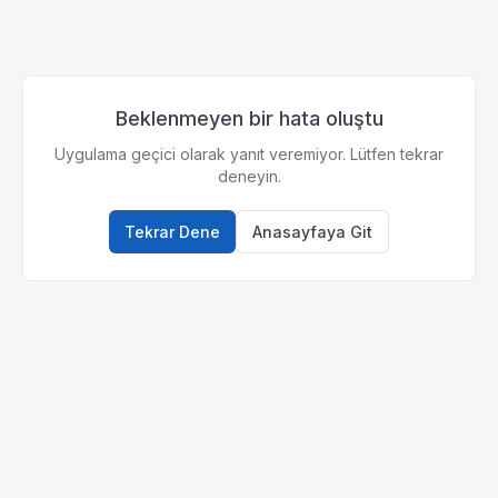
Beklenmeyen bir hata oluştu
Uygulama geçici olarak yanıt veremiyor. Lütfen tekrar
deneyin.
Tekrar Dene
Anasayfaya Git