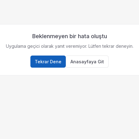
Beklenmeyen bir hata oluştu
Uygulama geçici olarak yanıt veremiyor. Lütfen tekrar deneyin.
Tekrar Dene
Anasayfaya Git