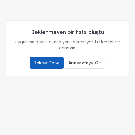
Beklenmeyen bir hata oluştu
Uygulama geçici olarak yanıt veremiyor. Lütfen tekrar
deneyin.
Tekrar Dene
Anasayfaya Git