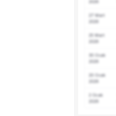
2026
27 Mart
2026
25 Mart
2026
30 Ocak
2026
20 Ocak
2026
2 Ocak
2026