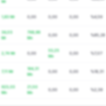
Mr
1,83 Mr
0,00
0,00
0,00
%4,59
34,03
768,86
0,00
0,00
%85,28
Mr
Mn
53,25
2,74 Mr
0,00
0,00
%7,07
Mn
164,31
7,11 Mr
0,00
0,00
%18,31
Mn
923,03
21,50
0,00
0,00
%2,38
Mn
Mn