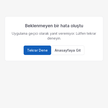
Beklenmeyen bir hata oluştu
Uygulama geçici olarak yanıt veremiyor. Lütfen tekrar
deneyin.
Tekrar Dene
Anasayfaya Git