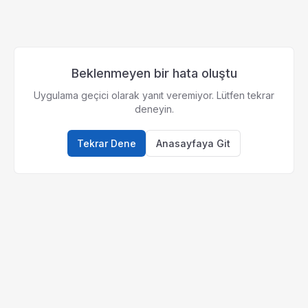
Beklenmeyen bir hata oluştu
Uygulama geçici olarak yanıt veremiyor. Lütfen tekrar
deneyin.
Tekrar Dene
Anasayfaya Git