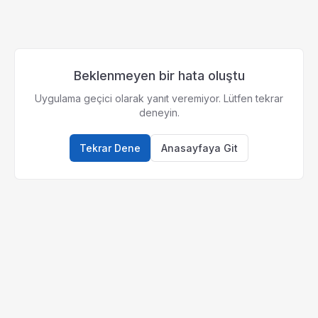
Beklenmeyen bir hata oluştu
Uygulama geçici olarak yanıt veremiyor. Lütfen tekrar
deneyin.
Tekrar Dene
Anasayfaya Git