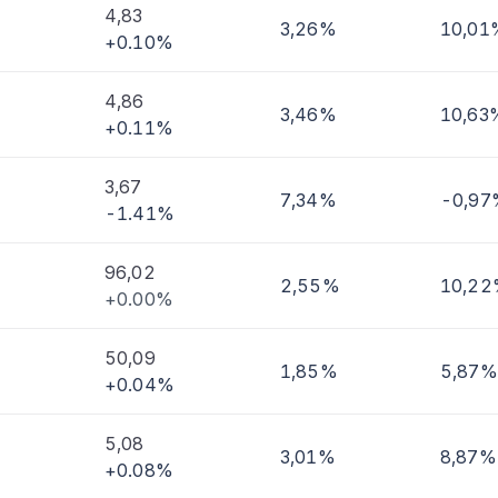
4,83
3,26%
10,01
+0.10%
imi
4,86
3,46%
10,63
+0.11%
3,67
7,34%
-0,97
-1.41%
96,02
2,55%
10,2
+0.00%
50,09
1,85%
5,87%
+0.04%
5,08
3,01%
8,87%
+0.08%