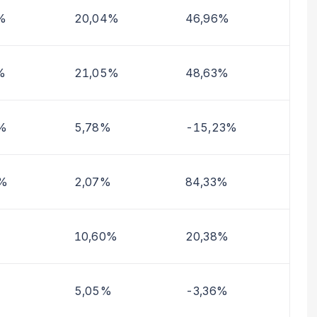
%
20,04%
46,96%
%
21,05%
48,63%
%
5,78%
-15,23%
2%
2,07%
84,33%
10,60%
20,38%
5,05%
-3,36%