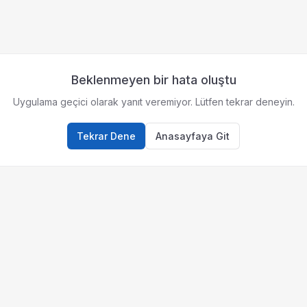
Beklenmeyen bir hata oluştu
Uygulama geçici olarak yanıt veremiyor. Lütfen tekrar deneyin.
Tekrar Dene
Anasayfaya Git