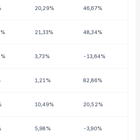
%
20,29%
46,67%
4%
21,33%
48,34%
5%
3,73%
-13,64%
%
1,21%
82,86%
%
10,49%
20,52%
%
5,98%
-3,90%