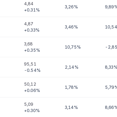
4,84
3,26%
9,89
+0.31%
imi
4,87
3,46%
10,5
+0.33%
3,68
10,75%
-2,8
+0.35%
95,51
2,14%
8,33
-0.54%
50,12
1,78%
5,79
+0.06%
5,09
3,14%
8,66
+0.30%