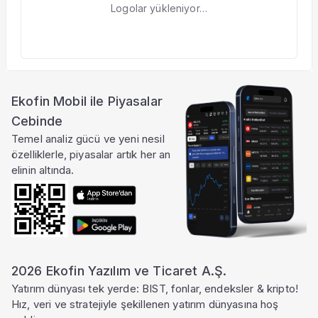
Logolar yükleniyor…
Ekofin Mobil ile Piyasalar
Cebinde
Temel analiz gücü ve yeni nesil
özelliklerle, piyasalar artık her an
elinin altında.
2026 Ekofin Yazılım ve Ticaret A.Ş.
Yatırım dünyası tek yerde: BIST, fonlar, endeksler & kripto!
Hız, veri ve stratejiyle şekillenen yatırım dünyasına hoş