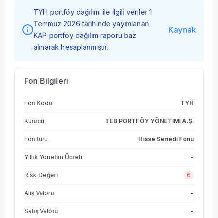
TYH portföy dağılımı ile ilgili veriler 1
Temmuz 2026 tarihinde yayımlanan
Kaynak
KAP portföy dağılım raporu baz
alınarak hesaplanmıştır.
Fon Bilgileri
Fon Kodu
TYH
Kurucu
TEB PORTFÖY YÖNETİMİ A.Ş.
Fon türü
Hisse Senedi Fonu
Yıllık Yönetim Ücreti
-
Risk Değeri
6
Alış Valörü
-
Satış Valörü
-