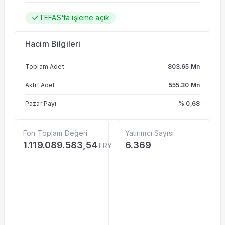
TEFAS'ta işleme açık
Hacim Bilgileri
Toplam Adet
803.65 Mn
Aktif Adet
555.30 Mn
Pazar Payı
% 0,68
Fon Toplam Değeri
Yatırımcı Sayısı
1.119.089.583,54
6.369
TRY