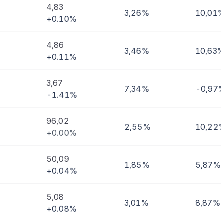
4,83
3,26%
10,01
+0.10%
imi
4,86
3,46%
10,63
+0.11%
3,67
7,34%
-0,97
-1.41%
96,02
2,55%
10,2
+0.00%
50,09
1,85%
5,87%
+0.04%
5,08
3,01%
8,87%
+0.08%