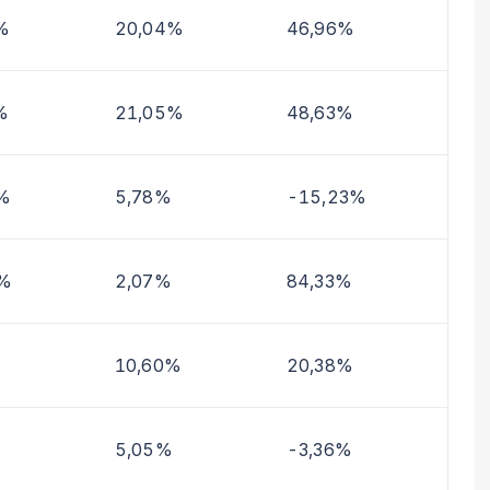
%
20,04%
46,96%
%
21,05%
48,63%
%
5,78%
-15,23%
2%
2,07%
84,33%
10,60%
20,38%
5,05%
-3,36%