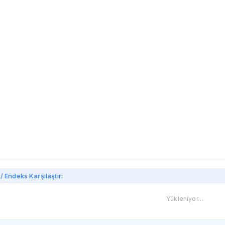
imi
/ Endeks Karşılaştır:
Yükleniyor…