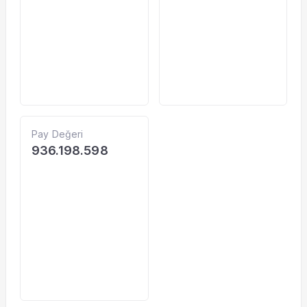
Pay Değeri
936.198.598