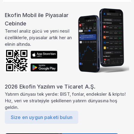
Ekofin Mobil ile Piyasalar
Cebinde
Temel analiz gücü ve yeni nesil
özelliklerle, piyasalar artık her an
elinin altında.
2026 Ekofin Yazılım ve Ticaret A.Ş.
Yatırım dünyası tek yerde: BIST, fonlar, endeksler & kripto!
Hız, veri ve stratejiyle şekillenen yatırım dünyasına hoş
geldin.
Size en uygun paketi bulun