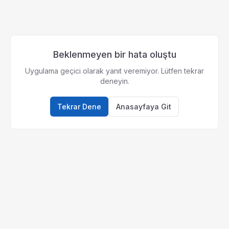
Beklenmeyen bir hata oluştu
Uygulama geçici olarak yanıt veremiyor. Lütfen tekrar
deneyin.
Tekrar Dene
Anasayfaya Git