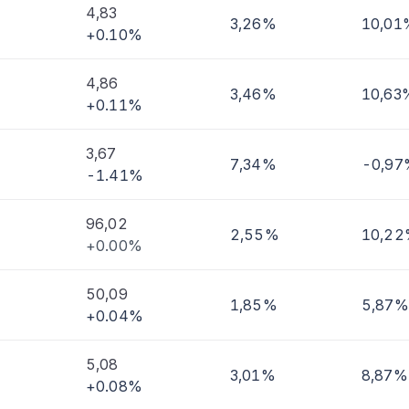
4,83
3,26%
10,01
+0.10%
imi
4,86
3,46%
10,63
+0.11%
3,67
7,34%
-0,97
-1.41%
96,02
2,55%
10,2
+0.00%
50,09
1,85%
5,87%
+0.04%
5,08
3,01%
8,87%
+0.08%