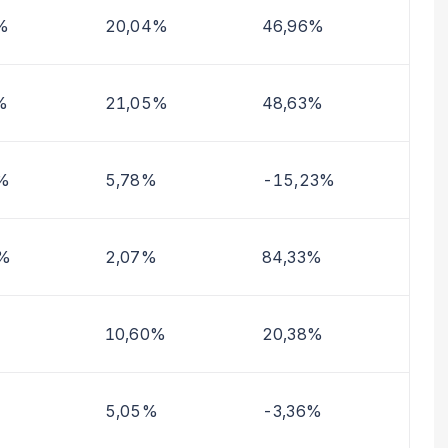
%
20,04%
46,96%
%
21,05%
48,63%
%
5,78%
-15,23%
2%
2,07%
84,33%
10,60%
20,38%
5,05%
-3,36%