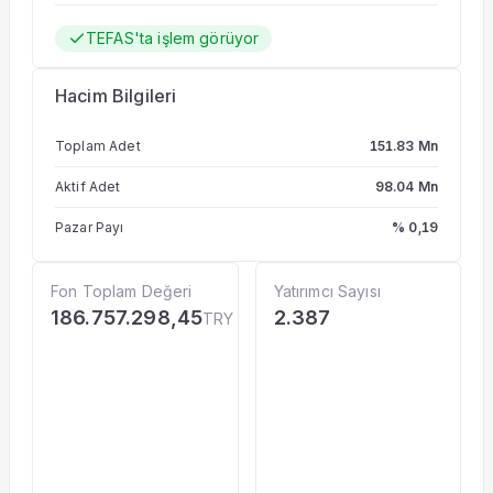
TEFAS'ta işlem görüyor
Hacim Bilgileri
Toplam Adet
151.83 Mn
Aktif Adet
98.04 Mn
Pazar Payı
% 0,19
Fon Toplam Değeri
Yatırımcı Sayısı
186.757.298,45
2.387
TRY