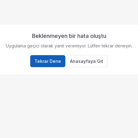
Beklenmeyen bir hata oluştu
Uygulama geçici olarak yanıt veremiyor. Lütfen tekrar deneyin.
Tekrar Dene
Anasayfaya Git