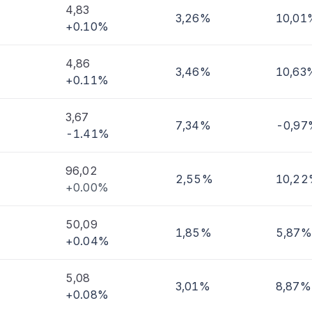
4,83
3,26%
10,01
+0.10%
imi
4,86
3,46%
10,63
+0.11%
3,67
7,34%
-0,97
-1.41%
96,02
2,55%
10,2
+0.00%
50,09
1,85%
5,87%
+0.04%
5,08
3,01%
8,87%
+0.08%