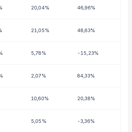
%
20,04%
46,96%
%
21,05%
48,63%
%
5,78%
-15,23%
2%
2,07%
84,33%
10,60%
20,38%
5,05%
-3,36%