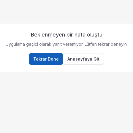
Beklenmeyen bir hata oluştu
Uygulama geçici olarak yanıt veremiyor. Lütfen tekrar deneyin.
Tekrar Dene
Anasayfaya Git