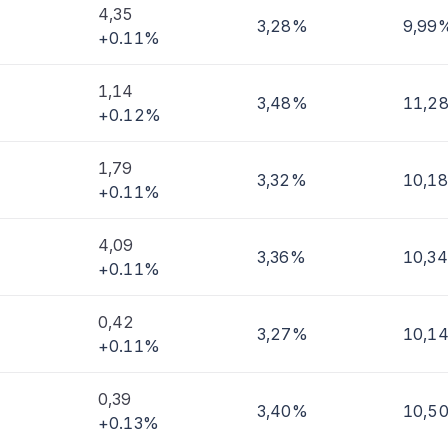
4,35
3,28%
9,99
+0.11%
imi
1,14
3,48%
11,2
+0.12%
1,79
3,32%
10,1
+0.11%
4,09
3,36%
10,3
+0.11%
0,42
3,27%
10,1
+0.11%
0,39
3,40%
10,5
+0.13%