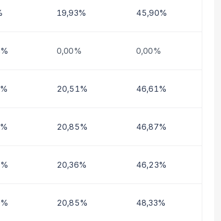
%
19,93%
45,90%
8%
0,00%
0,00%
8%
20,51%
46,61%
4%
20,85%
46,87%
4%
20,36%
46,23%
0%
20,85%
48,33%