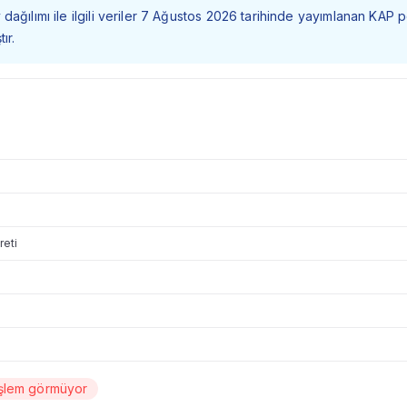
dağılımı ile ilgili veriler 7 Ağustos 2026 tarihinde yayımlanan KAP 
ır.
reti
işlem görmüyor