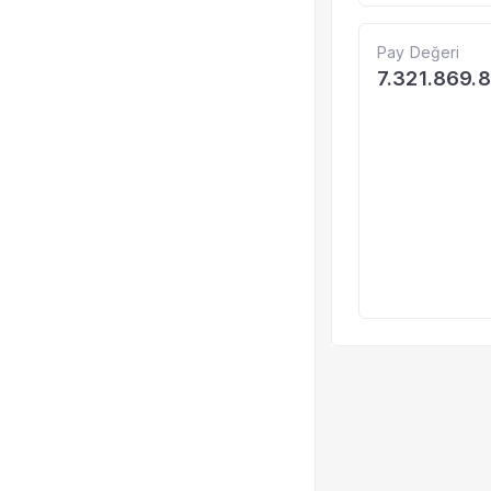
Pay Değeri
7.321.869.