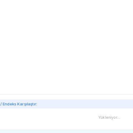
imi
/ Endeks Karşılaştır:
Yükleniyor…