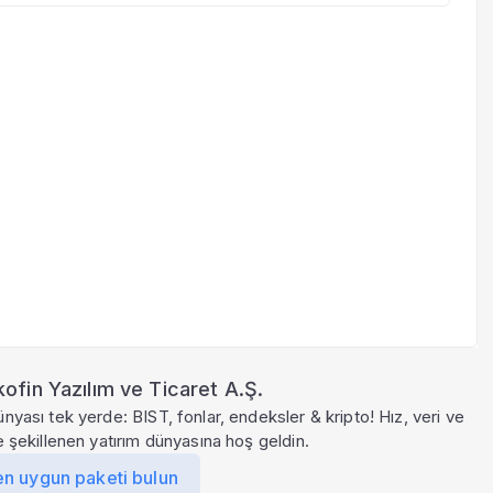
ofin Yazılım ve Ticaret A.Ş.
ünyası tek yerde: BIST, fonlar, endeksler & kripto! Hız, veri ve
le şekillenen yatırım dünyasına hoş geldin.
en uygun paketi bulun