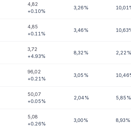
4,82
3,26%
10,01
+0.10%
imi
4,85
3,46%
10,63
+0.11%
3,72
8,32%
2,22
+4.93%
96,02
3,05%
10,46
+0.21%
50,07
2,04%
5,85
+0.05%
5,08
3,00%
8,93%
+0.26%