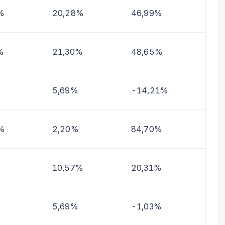
%
20,28%
46,99%
%
21,30%
48,65%
%
5,69%
-14,21%
%
2,20%
84,70%
%
10,57%
20,31%
5,69%
-1,03%