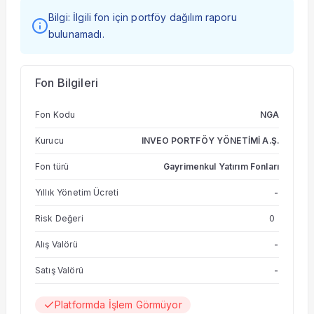
Bilgi: İlgili fon için portföy dağılım raporu
bulunamadı.
Fon Bilgileri
Fon Kodu
NGA
Kurucu
INVEO PORTFÖY YÖNETİMİ A.Ş.
Fon türü
Gayrimenkul Yatırım Fonları
Yıllık Yönetim Ücreti
-
Risk Değeri
0
Alış Valörü
-
Satış Valörü
-
Platformda İşlem Görmüyor