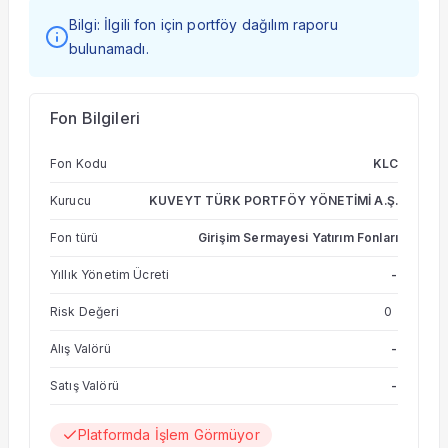
Bilgi: İlgili fon için portföy dağılım raporu
bulunamadı.
Fon Bilgileri
Fon Kodu
KLC
Kurucu
KUVEYT TÜRK PORTFÖY YÖNETİMİ A.Ş.
Fon türü
Girişim Sermayesi Yatırım Fonları
Yıllık Yönetim Ücreti
-
Risk Değeri
0
Alış Valörü
-
Satış Valörü
-
Platformda İşlem Görmüyor