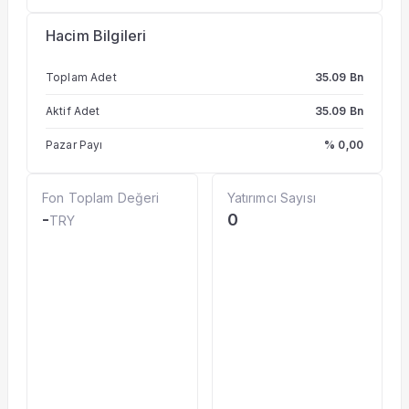
Hacim Bilgileri
Toplam Adet
35.09 Bn
Aktif Adet
35.09 Bn
Pazar Payı
% 0,00
Fon Toplam Değeri
Yatırımcı Sayısı
-
0
TRY