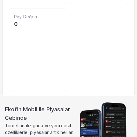
Pay Değeri
0
Ekofin Mobil ile Piyasalar
Cebinde
Temel analiz gücü ve yeni nesil
özelliklerle, piyasalar artık her an