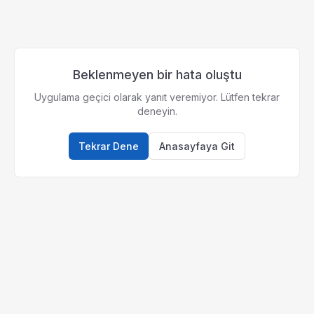
Beklenmeyen bir hata oluştu
Uygulama geçici olarak yanıt veremiyor. Lütfen tekrar
deneyin.
Tekrar Dene
Anasayfaya Git