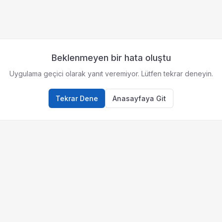
Beklenmeyen bir hata oluştu
Uygulama geçici olarak yanıt veremiyor. Lütfen tekrar deneyin.
Tekrar Dene
Anasayfaya Git