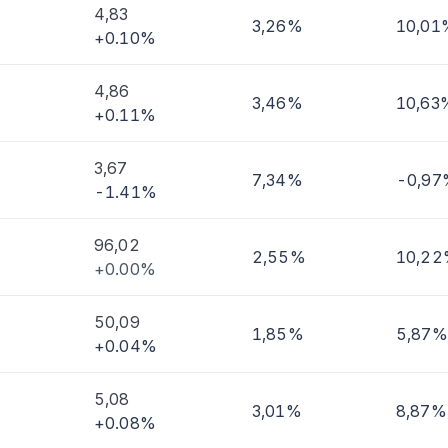
4,83
3,26%
10,01
+0.10%
imi
4,86
3,46%
10,63
+0.11%
3,67
7,34%
-0,97
-1.41%
96,02
2,55%
10,2
+0.00%
50,09
1,85%
5,87%
+0.04%
5,08
3,01%
8,87%
+0.08%