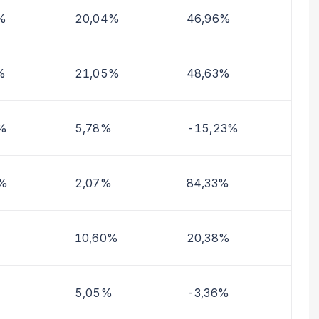
%
20,04%
46,96%
%
21,05%
48,63%
%
5,78%
-15,23%
2%
2,07%
84,33%
10,60%
20,38%
5,05%
-3,36%