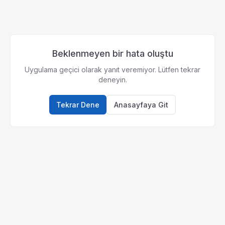
Beklenmeyen bir hata oluştu
Uygulama geçici olarak yanıt veremiyor. Lütfen tekrar
deneyin.
Tekrar Dene
Anasayfaya Git