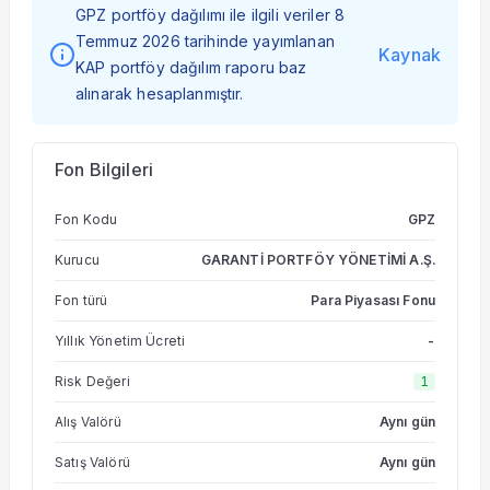
GPZ portföy dağılımı ile ilgili veriler 8
Temmuz 2026 tarihinde yayımlanan
Kaynak
KAP portföy dağılım raporu baz
alınarak hesaplanmıştır.
Fon Bilgileri
Fon Kodu
GPZ
Kurucu
GARANTİ PORTFÖY YÖNETİMİ A.Ş.
Fon türü
Para Piyasası Fonu
Yıllık Yönetim Ücreti
-
Risk Değeri
1
Alış Valörü
Aynı gün
Satış Valörü
Aynı gün