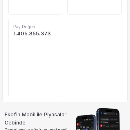
Pay Değeri
1.405.355.373
Ekofin Mobil ile Piyasalar
Cebinde
Temel analiz gücü ve yeni nesil