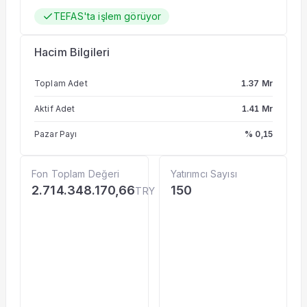
TEFAS'ta işlem görüyor
Hacim Bilgileri
Toplam Adet
1.37 Mr
Aktif Adet
1.41 Mr
Pazar Payı
% 0,15
Fon Toplam Değeri
Yatırımcı Sayısı
2.714.348.170,66
150
TRY