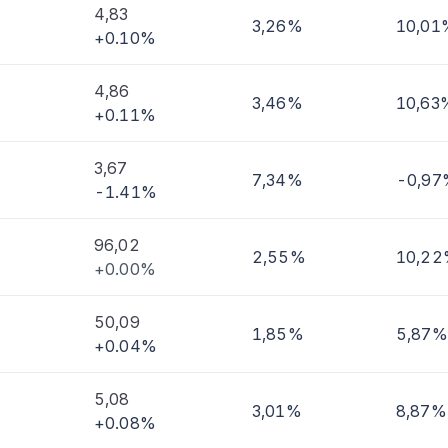
4,83
3,26%
10,01
+0.10%
imi
4,86
3,46%
10,63
+0.11%
3,67
7,34%
-0,97
-1.41%
96,02
2,55%
10,2
+0.00%
50,09
1,85%
5,87%
+0.04%
5,08
3,01%
8,87%
+0.08%