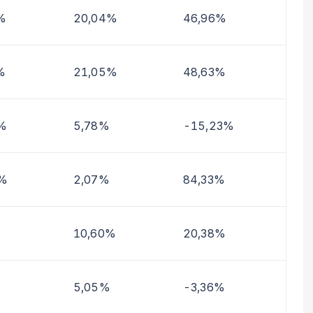
%
20,04%
46,96%
%
21,05%
48,63%
%
5,78%
-15,23%
2%
2,07%
84,33%
10,60%
20,38%
5,05%
-3,36%