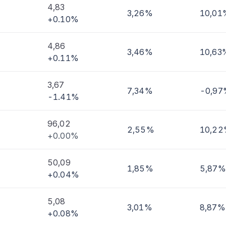
4,83
3,26%
10,01
+0.10%
imi
4,86
3,46%
10,63
+0.11%
3,67
7,34%
-0,97
-1.41%
96,02
2,55%
10,2
+0.00%
50,09
1,85%
5,87%
+0.04%
5,08
3,01%
8,87%
+0.08%