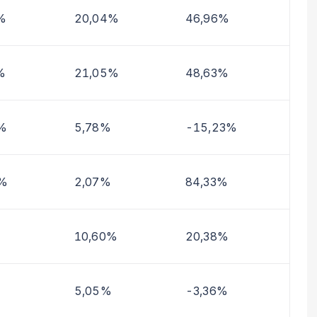
%
20,04%
46,96%
%
21,05%
48,63%
%
5,78%
-15,23%
2%
2,07%
84,33%
10,60%
20,38%
5,05%
-3,36%