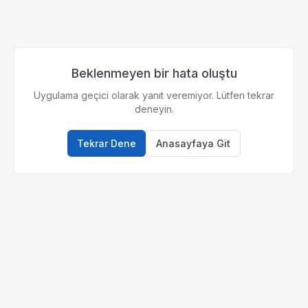
Beklenmeyen bir hata oluştu
Uygulama geçici olarak yanıt veremiyor. Lütfen tekrar
deneyin.
Tekrar Dene
Anasayfaya Git