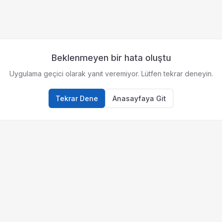
Beklenmeyen bir hata oluştu
Uygulama geçici olarak yanıt veremiyor. Lütfen tekrar deneyin.
Tekrar Dene
Anasayfaya Git